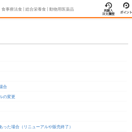
食事療法食
総合栄養食
動物用医薬品
場合
ルの変更
あった場合（リニューアルや販売終了）